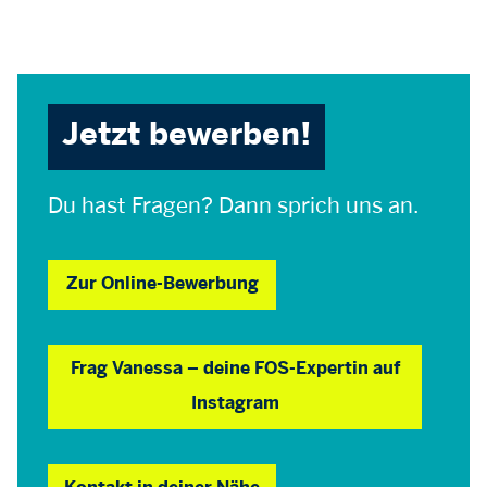
Jetzt bewerben!
Du hast Fragen? Dann sprich uns an.
Zur Online-Bewerbung
Frag Vanessa – deine FOS-Expertin auf
Instagram