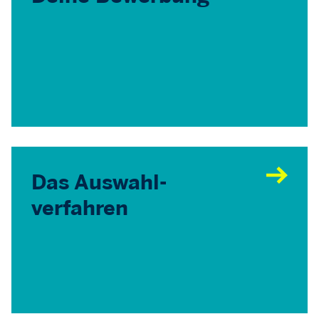
Das Auswahl­
verfahren