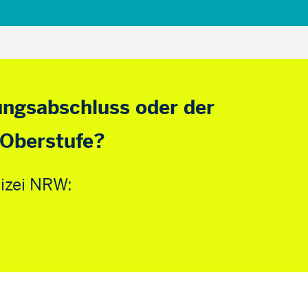
dungsabschluss oder der
 Oberstufe?
lizei NRW: