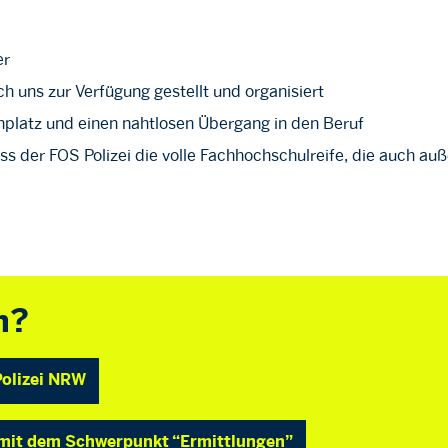
er
h uns zur Verfügung gestellt und organisiert
enplatz und einen nahtlosen Übergang in den Beruf
s der FOS Polizei die volle Fachhochschulreife, die auch auße
h?
Polizei NRW
m mit dem Schwerpunkt “Ermittlungen”