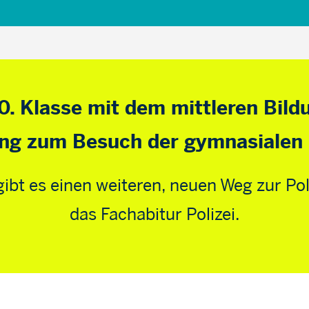
0. Klasse mit dem mittleren Bil
ng zum Besuch der gymnasialen
gibt es einen weiteren, neuen Weg zur Po
das Fachabitur Polizei.