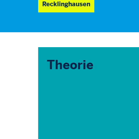
Recklinghausen
Theorie