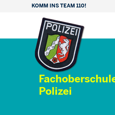
KOMM INS TEAM 110!
Fachoberschul
Polizei