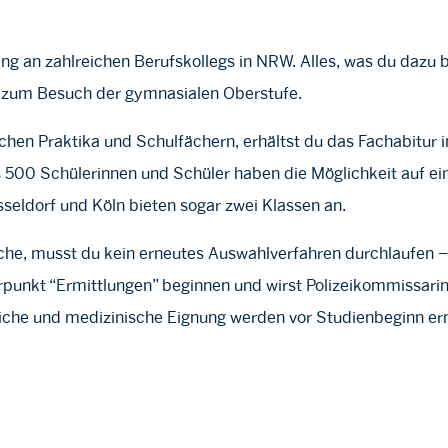
ang an zahlreichen Berufskollegs in NRW. Alles, was du dazu b
g zum Besuch der gymnasialen Oberstufe.
schen Praktika und Schulfächern, erhältst du das Fachabitur
s 500 Schülerinnen und Schüler haben die Möglichkeit auf ein
seldorf und Köln bieten sogar zwei Klassen an.
che, musst du kein erneutes Auswahlverfahren durchlaufen –
punkt “Ermittlungen” beginnen und wirst Polizeikommissarin
erliche und medizinische Eignung werden vor Studienbeginn er