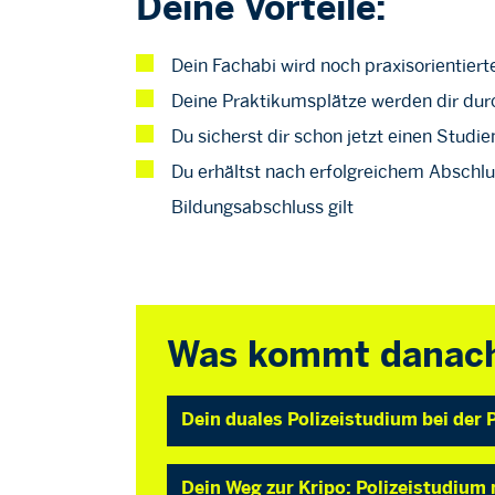
Deine Vorteile:
Dein Fachabi wird noch praxisorientiert
Deine Praktikumsplätze werden dir durc
Du sicherst dir schon jetzt einen Studi
Du erhältst nach erfolgreichem Abschlus
Bildungsabschluss gilt
Was kommt danac
Dein duales Polizeistudium bei der 
Dein Weg zur Kripo: Polizeistudiu