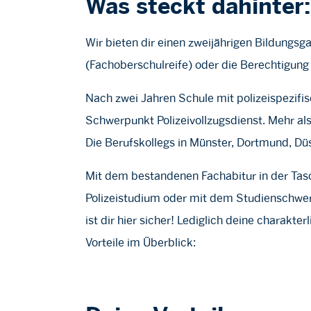
Was steckt dahinter:
Wir bieten dir einen zweijährigen Bildungsg
(Fachoberschulreife) oder die Berechtigun
Nach zwei Jahren Schule mit polizeispezifi
Schwerpunkt Polizeivollzugsdienst. Mehr al
Die Berufskollegs in Münster, Dortmund, Düs
Mit dem bestandenen Fachabitur in der Tas
Polizeistudium oder mit dem Studienschwer
ist dir hier sicher! Lediglich deine charakt
Vorteile im Überblick: