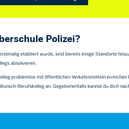
berschule Polizei?
rstmalig etabliert wurde, sind bereits einige Standorte h
llegs absolvieren.
olleg problemlos mit öffentlichen Verkehrsmitteln erreichen k
Wunsch-Berufskolleg an. Gegebenenfalls kannst du dich nac