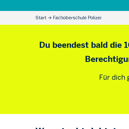
Start
→
Fachoberschule Polizei
Du beendest bald die 1
Berechtigu
Für dich 