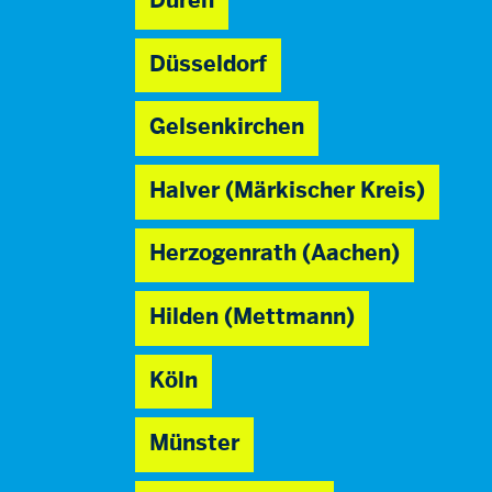
Düren
Düsseldorf
Gelsenkirchen
Halver (Märkischer Kreis)
Herzogenrath (Aachen)
Hilden (Mettmann)
Köln
Münster